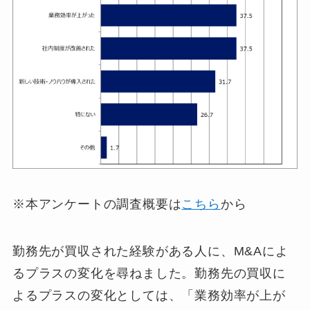
※本アンケートの調査概要は
こちら
から
勤務先が買収された経験がある人に、M&Aによ
るプラスの変化を尋ねました。勤務先の買収に
よるプラスの変化としては、「業務効率が上が