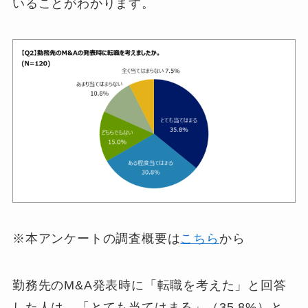
いることがわかります。
※本アンケートの調査概要は
こちら
から
勤務先のM&A発表時に「転職を考えた」と回答
した人は、「とても当てはまる」（35.8%）と