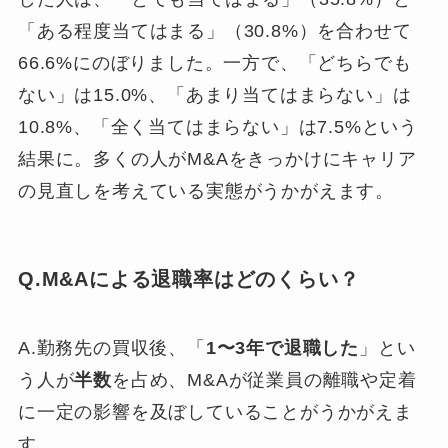
「ある程度当てはまる」（30.8%）を合わせて
66.6%にのぼりました。一方で、「どちらでも
ない」は15.0%、「あまり当てはまらない」は
10.8%、「全く当てはまらない」は7.5%という
結果に。多くの人がM&Aをきっかけにキャリア
の見直しを考えている実態がうかがえます。
Q.M&Aによる退職率はどのくらい？
A.勤務先の買収後、「
1〜3年で退職した
」とい
う人が
半数
を占め、M&Aが従業員の離職や定着
に一定の影響を及ぼしていることがうかがえま
す。