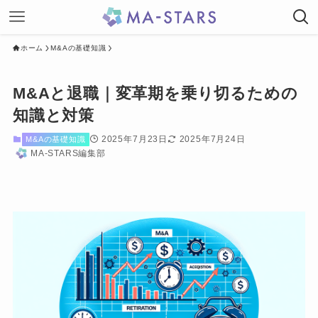
ホーム
M&Aの基礎知識
M&Aと退職｜変革期を乗り切るための
知識と対策
2025年7月23日
2025年7月24日
M&Aの基礎知識
MA-STARS編集部