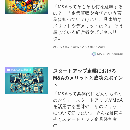
「M&Aってそもそも何を意味する
の？」「企業買収や合併という言
葉は知っているけれど、具体的な
メリットやデメリットは？」 そう
感じている経営者やビジネスリー
ダ...
2025年7月4日
2025年7月24日
MA-STARS編集部
スタートアップ企業における
M&Aの基礎知識
M&Aのメリットと成功のポイン
ト
「M&Aって具体的にどんなものな
のか？」「スタートアップがM&A
を活用する意味や、そのメリット
について知りたい」 そんな疑問を
抱くスタートアップ企業経営者
の...