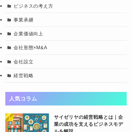
ビジネスの考え方
事業承継
企業価値向上
会社形態×M&A
会社設立
経営戦略
人気コラム
サイゼリヤの経営戦略とは｜企
業の成功を支えるビジネスモデ
ルを解説