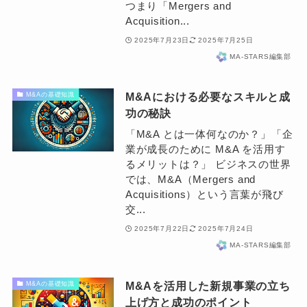
つまり「Mergers and
Acquisition...
2025年7月23日
2025年7月25日
MA-STARS編集部
M&Aにおける必要なスキルと成
M&Aの基礎知識
功の秘訣
「M&A とは一体何なのか？」「企
業が成長のために M&A を活用す
るメリットは？」 ビジネスの世界
では、M&A（Mergers and
Acquisitions）という言葉が飛び
交...
2025年7月22日
2025年7月24日
MA-STARS編集部
M&Aを活用した新規事業の立ち
M&Aの基礎知識
上げ方と成功のポイント