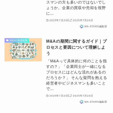
スマンの方も多いのではないでし
ょうか。企業の買収や売却を視野
に...
2025年7月23日
2025年7月24日
MA-STARS編集部
M&Aの期間に関するガイド｜プ
M&Aの基礎知識
ロセスと要因について理解しよ
う
「M&Aって具体的に何のことを指
すの？」「企業同士が一緒になる
プロセスにはどんな流れがあるの
だろうか？」 そんな疑問を抱える
経営者やビジネスマンも多いこと
で...
2025年7月23日
2025年7月24日
MA-STARS編集部