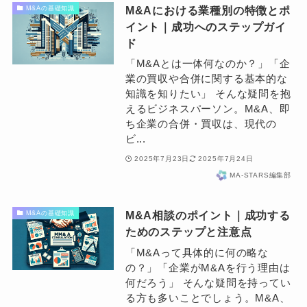
M&Aにおける業種別の特徴とポ
M&Aの基礎知識
イント｜成功へのステップガイ
ド
「M&Aとは一体何なのか？」「企
業の買収や合併に関する基本的な
知識を知りたい」 そんな疑問を抱
えるビジネスパーソン。M&A、即
ち企業の合併・買収は、現代の
ビ...
2025年7月23日
2025年7月24日
MA-STARS編集部
M&A相談のポイント｜成功する
M&Aの基礎知識
ためのステップと注意点
「M&Aって具体的に何の略な
の？」「企業がM&Aを行う理由は
何だろう」 そんな疑問を持ってい
る方も多いことでしょう。M&A、