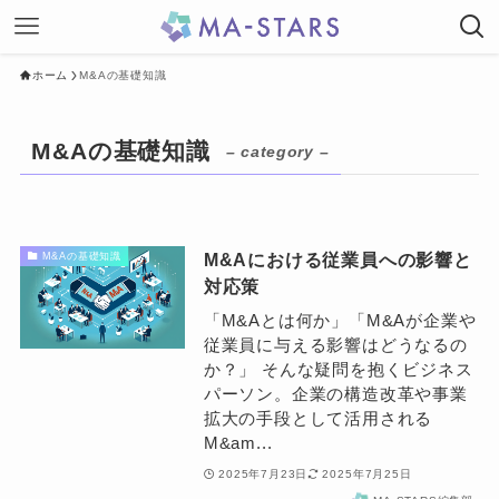
ホーム
M&Aの基礎知識
M&Aの基礎知識
– category –
M&Aにおける従業員への影響と
M&Aの基礎知識
対応策
「M&Aとは何か」「M&Aが企業や
従業員に与える影響はどうなるの
か？」 そんな疑問を抱くビジネス
パーソン。企業の構造改革や事業
拡大の手段として活用される
M&am...
2025年7月23日
2025年7月25日