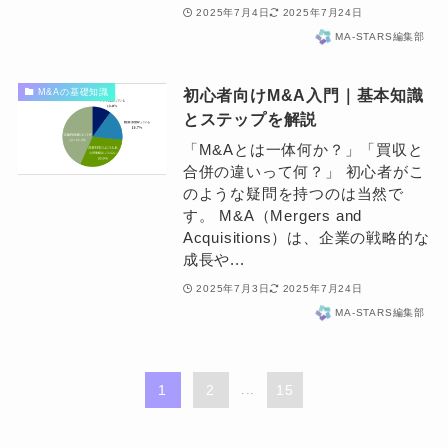
2025年7月4日
2025年7月24日
MA-STARS編集部
初心者向けM&A入門｜基本知識
M&Aの基礎知識
とステップを解説
「M&Aとは一体何か？」「買収と
合併の違いって何？」 初心者がこ
のような疑問を持つのは当然で
す。 M&A（Mergers and
Acquisitions）は、企業の戦略的な
成長や...
2025年7月3日
2025年7月24日
MA-STARS編集部
1
2
...
15