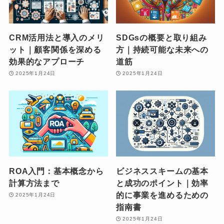
CRM活用法と導入のメリ
SDGsの概要と取り組み
ット｜顧客関係を深める
方｜持続可能な未来への
効果的なアプローチ
道筋
2025年1月24日
2025年1月24日
ROA入門：基本概念から
ビジネススキームの基本
計算方法まで
と成功のポイント｜効率
的に事業を進めるための
2025年1月24日
指南書
2025年1月24日