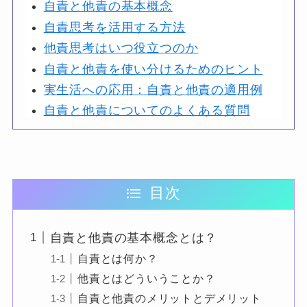
自責と他責の基本概念
自責思考を活用する方法
他責思考はいつ役立つのか
自責と他責を使い分けるためのヒント
実生活への応用：自責と他責の適用例
自責と他責についてのよくある質問
目次
自責と他責の基本概念とは？
自責とは何か？
他責とはどういうことか？
自責と他責のメリットとデメリット