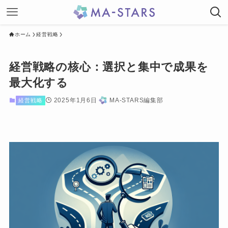
ホーム
経営戦略
経営戦略の核心：選択と集中で成果を
最大化する
2025年1月6日
MA-STARS編集部
経営戦略