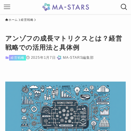
ホーム
経営戦略
アンゾフの成長マトリクスとは？経営
戦略での活用法と具体例
2025年1月7日
MA-STARS編集部
経営戦略