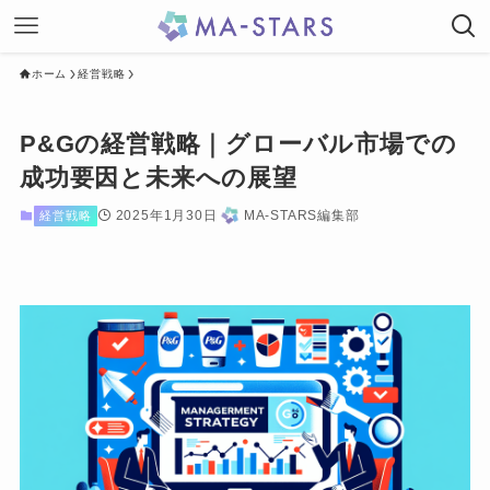
ホーム
経営戦略
P&Gの経営戦略｜グローバル市場での
成功要因と未来への展望
2025年1月30日
MA-STARS編集部
経営戦略