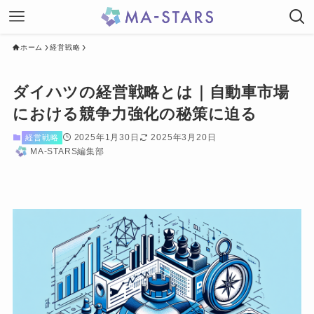
ホーム
経営戦略
ダイハツの経営戦略とは｜自動車市場
における競争力強化の秘策に迫る
2025年1月30日
2025年3月20日
経営戦略
MA-STARS編集部