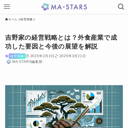
ホーム
経営戦略
吉野家の経営戦略とは？外食産業で成
功した要因と今後の展望を解説
2025年2月3日
2025年3月21日
経営戦略
MA-STARS編集部