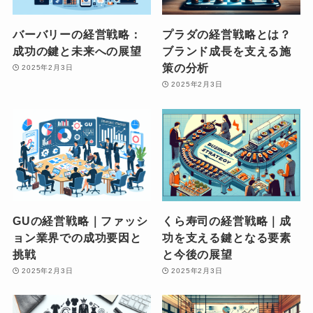
バーバリーの経営戦略：
プラダの経営戦略とは？
成功の鍵と未来への展望
ブランド成長を支える施
策の分析
2025年2月3日
2025年2月3日
GUの経営戦略｜ファッシ
くら寿司の経営戦略｜成
ョン業界での成功要因と
功を支える鍵となる要素
挑戦
と今後の展望
2025年2月3日
2025年2月3日