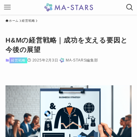
ホーム
経営戦略
H&Mの経営戦略｜成功を支える要因と
今後の展望
2025年2月3日
MA-STARS編集部
経営戦略