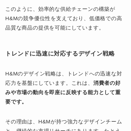
このように、効率的な供給チェーンの構築が
H&Mの競争優位性を支えており、低価格での高
品質な商品の提供を可能にしています。
トレンドに迅速に対応するデザイン戦略
H&Mのデザイン戦略は、トレンドへの迅速な対
応力を基盤にしています。これは、
消費者の好
みや市場の動向を即座に反映する能力として重
要です。
その理由は、H&Mが持つ強力なデザインチーム