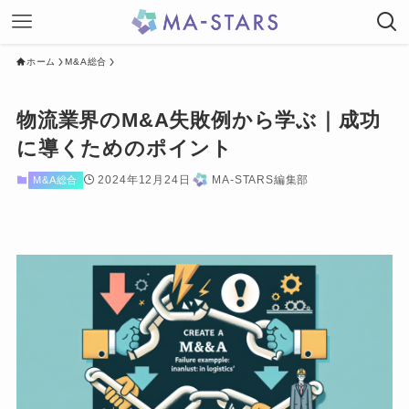
ホーム
M&A総合
物流業界のM&A失敗例から学ぶ｜成功
に導くためのポイント
2024年12月24日
MA-STARS編集部
M&A総合