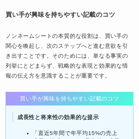
買い手が興味を持ちやすい記載のコツ
ノンネームシートの本質的な役割は、買い手の
関心を喚起し、次のステップへと進む意欲を引
き出すことです。そのためには、単なる事実の
列挙にとどまらず、戦略的な表現と効果的な情
報の伝え方を意識することが重要です。
買い手が興味を持ちやすい記載のコツ
成長性と将来性の効果的な提示
「直近5年間で年平均15%の売上