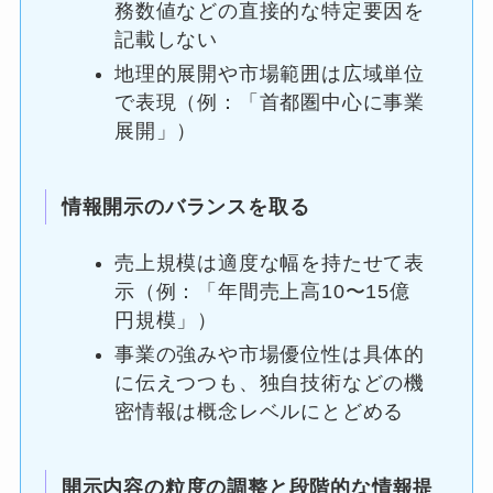
務数値などの直接的な特定要因を
記載しない
地理的展開や市場範囲は広域単位
で表現（例：「首都圏中心に事業
展開」）
情報開示のバランスを取る
売上規模は適度な幅を持たせて表
示（例：「年間売上高10〜15億
円規模」）
事業の強みや市場優位性は具体的
に伝えつつも、独自技術などの機
密情報は概念レベルにとどめる
開示内容の粒度の調整と段階的な情報提