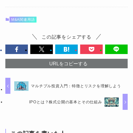
M&A関連用語
この記事をシェアする
URLをコピーする
マルチプル投資入門：特徴とリスクを理解しよう
IPOとは？株式公開の基本とその仕組み