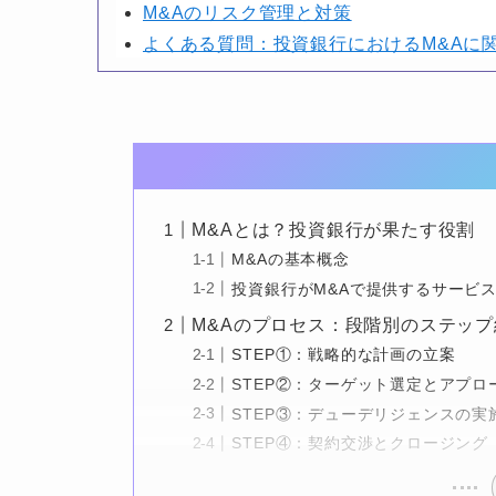
M&Aのリスク管理と対策
よくある質問：投資銀行におけるM&Aに
M&Aとは？投資銀行が果たす役割
M&Aの基本概念
投資銀行がM&Aで提供するサービ
M&Aのプロセス：段階別のステップ
STEP①：戦略的な計画の立案
STEP②：ターゲット選定とアプロ
STEP③：デューデリジェンスの実
STEP④：契約交渉とクロージング