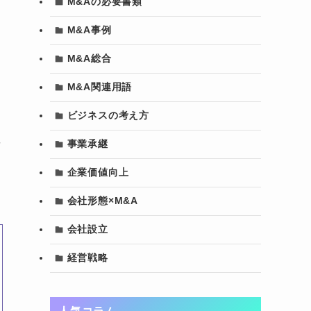
M&Aの必要書類
M&A事例
な
M&A総合
M&A関連用語
ビジネスの考え方
要
事業承継
企業価値向上
会社形態×M&A
会社設立
経営戦略