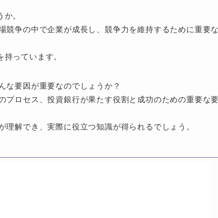
うか。
市場競争の中で企業が成長し、競争力を維持するために重要
を持っています。
どんな要因が重要なのでしょうか？
とのプロセス、投資銀行が果たす役割と成功のための重要な
筋が理解でき、実際に役立つ知識が得られるでしょう。