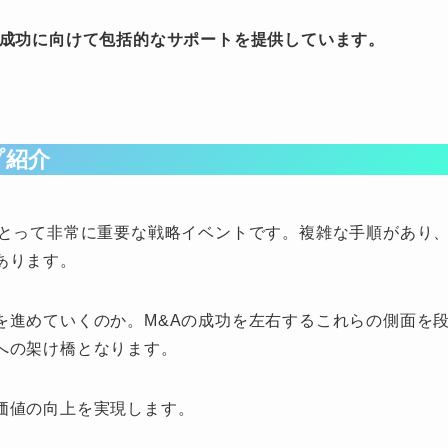
の成功に向けて包括的なサポートを提供しています。
プ紹介
にとって非常に重要な戦略イベントです。複雑な手順があり
あります。
を進めていくのか。M&Aの成功を左右するこれらの側面を
への架け橋となります。
価値の向上を実現します。