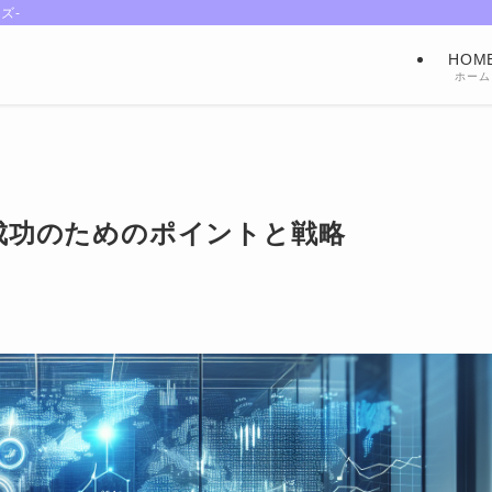
ズ-
HOM
ホーム
成功のためのポイントと戦略