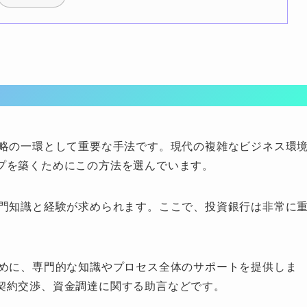
戦略の一環として重要な手法です。現代の複雑なビジネス環
プを築くためにこの方法を選んでいます。
専門知識と経験が求められます。ここで、投資銀行は非常に
ために、専門的な知識やプロセス全体のサポートを提供しま
契約交渉、資金調達に関する助言などです。