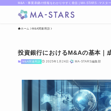
M&A・事業承継の情報をわかりやすく発信 | MA-STARS -マスター
ホーム
M&A関連用語
投資銀行におけるM&Aの基本｜
2025年1月24日
MA-STARS編集部
M&A関連用語