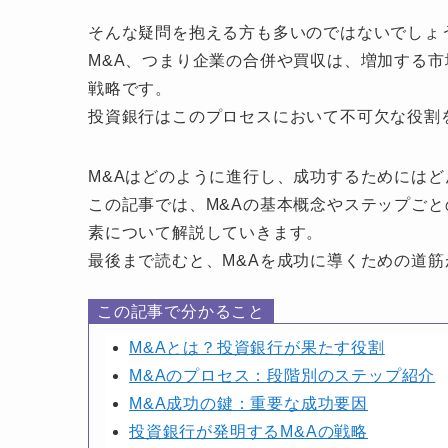
そんな疑問を抱える方も多いのではないでしょ
M&A、つまり企業の合併や買収は、増加する
戦略です。
投資銀行はこのプロセスにおいて不可欠な役割
M&Aはどのように進行し、成功するためには
この記事では、M&Aの基本概念やステップご
素について解説していきます。
最後まで読むと、M&Aを成功に導くための道
この記事で分かること
M&Aとは？投資銀行が果たす役割
M&Aのプロセス：段階別のステップ紹介
M&A成功の鍵：重要な成功要因
投資銀行が発明するM&Aの戦略