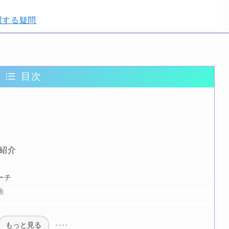
関する疑問
目次
ス
紹介
ーチ
施
もっと見る