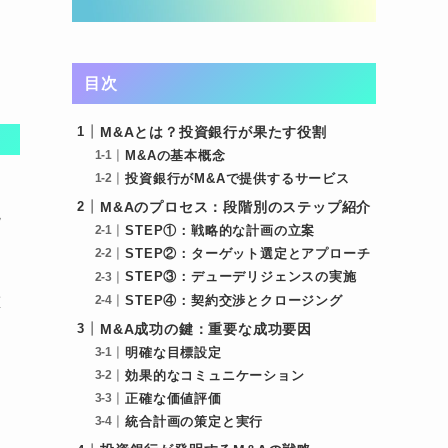
目次
M&Aとは？投資銀行が果たす役割
M&Aの基本概念
投資銀行がM&Aで提供するサービス
M&Aのプロセス：段階別のステップ紹介
境
STEP①：戦略的な計画の立案
STEP②：ターゲット選定とアプローチ
STEP③：デューデリジェンスの実施
重
STEP④：契約交渉とクロージング
M&A成功の鍵：重要な成功要因
明確な目標設定
効果的なコミュニケーション
正確な価値評価
統合計画の策定と実行