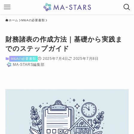
ホーム
M&Aの必要書類
財務諸表の作成方法｜基礎から実践ま
でのステップガイド
2025年7月4日
2025年7月8日
M&Aの必要書類
MA-STARS編集部