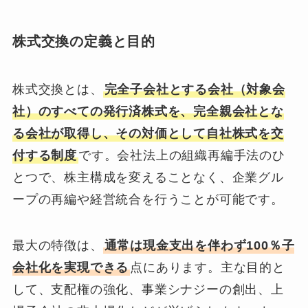
株式交換の定義と目的
株式交換とは、
完全子会社とする会社（対象会
社）のすべての発行済株式を、完全親会社とな
る会社が取得し、その対価として自社株式を交
付する制度
です。会社法上の組織再編手法のひ
とつで、株主構成を変えることなく、企業グル
ープの再編や経営統合を行うことが可能です。
最大の特徴は、
通常は現金支出を伴わず100％子
会社化を実現できる
点にあります。主な目的と
して、支配権の強化、事業シナジーの創出、上