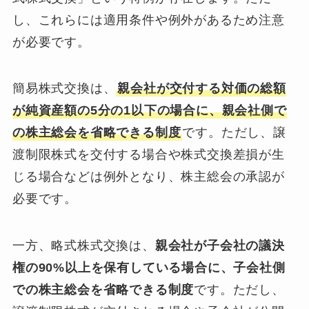
し、これらには適用条件や例外があるため注意
が必要です。
簡易株式交換は、
親会社が交付する対価の総額
が純資産額の5分の1以下の場合に、親会社側で
の株主総会を省略できる制度
です。ただし、譲
渡制限株式を交付する場合や株式交換差損が生
じる場合などは例外となり、株主総会の承認が
必要です。
一方、略式株式交換は、
親会社が子会社の議決
権の90%以上を保有している場合に、子会社側
での株主総会を省略できる制度
です。ただし、