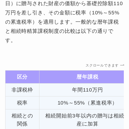
日）に贈与された財産の価額から基礎控除額110
万円を差し引き、その金額に税率（10%～55%
の累進税率）を適用します。一般的な暦年課税
と相続時精算課税制度の比較は以下の通りで
す。
スクロールできます
区分
暦年課税
非課税枠
年間110万円
税率
10%～55%（累進税率）
相続との
相続開始前3年以内の贈与は相続
関係
産に加算