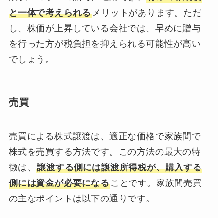
と一体で考えられる
メリットがあります。ただ
し、株価が上昇している会社では、早めに贈与
を行った方が税負担を抑えられる可能性が高い
でしょう。
売買
売買による株式譲渡は、適正な価格で家族間で
株式を売買する方法です。この方法の最大の特
徴は、
譲渡する側には譲渡所得税が、購入する
側には資金が必要になる
ことです。家族間売買
の主なポイントは以下の通りです。