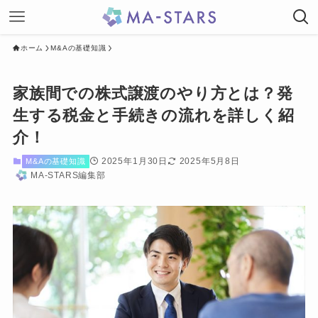
ホーム
M&Aの基礎知識
家族間での株式譲渡のやり方とは？発
生する税金と手続きの流れを詳しく紹
介！
2025年1月30日
2025年5月8日
M&Aの基礎知識
MA-STARS編集部