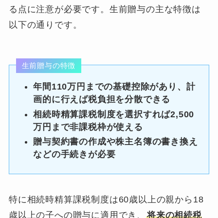
る点に注意が必要です。生前贈与の主な特徴は
以下の通りです。
生前贈与の特徴
年間110万円までの基礎控除があり、計
画的に行えば税負担を分散できる
相続時精算課税制度を選択すれば2,500
万円まで非課税枠が使える
贈与契約書の作成や株主名簿の書き換え
などの手続きが必要
特に相続時精算課税制度は60歳以上の親から18
歳以上の子への贈与に適用でき、
将来の相続税