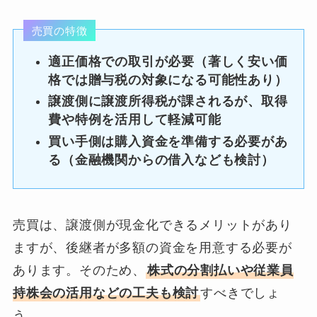
売買の特徴
適正価格での取引が必要（著しく安い価
格では贈与税の対象になる可能性あり）
譲渡側に譲渡所得税が課されるが、取得
費や特例を活用して軽減可能
買い手側は購入資金を準備する必要があ
る（金融機関からの借入なども検討）
売買は、譲渡側が現金化できるメリットがあり
ますが、後継者が多額の資金を用意する必要が
あります。そのため、
株式の分割払いや従業員
持株会の活用などの工夫も検討
すべきでしょ
う。