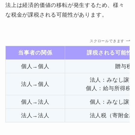
法上は経済的価値の移転が発生するため、様々
な税金が課税される可能性があります。
スクロールできます
当事者の関係
課税される可能性
個人→個人
贈与税
法人：みなし譲
法人→個人
個人：給与所得税/
個人→法人
個人：みなし譲
法人→法人
法人税（寄附金