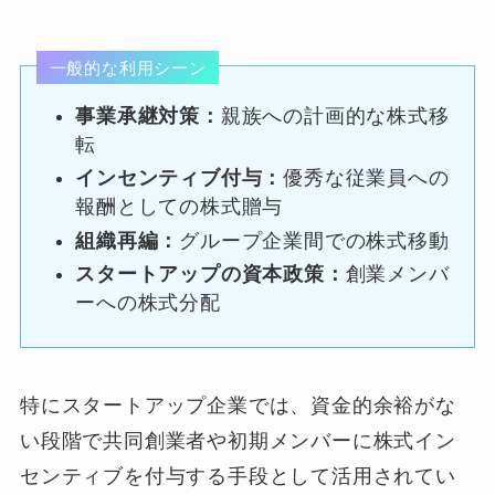
一般的な利用シーン
事業承継対策：
親族への計画的な株式移
転
インセンティブ付与：
優秀な従業員への
報酬としての株式贈与
組織再編：
グループ企業間での株式移動
スタートアップの資本政策：
創業メンバ
ーへの株式分配
特にスタートアップ企業では、資金的余裕がな
い段階で共同創業者や初期メンバーに株式イン
センティブを付与する手段として活用されてい