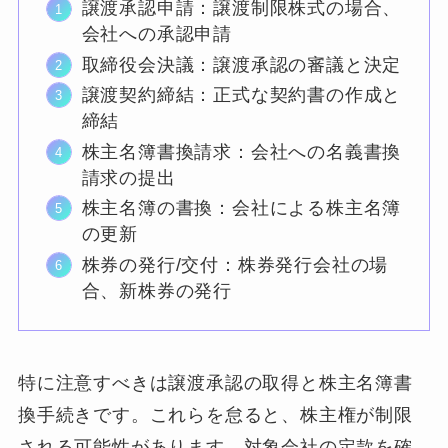
譲渡承認申請：譲渡制限株式の場合、
会社への承認申請
取締役会決議：譲渡承認の審議と決定
譲渡契約締結：正式な契約書の作成と
締結
株主名簿書換請求：会社への名義書換
請求の提出
株主名簿の書換：会社による株主名簿
の更新
株券の発行/交付：株券発行会社の場
合、新株券の発行
特に注意すべきは譲渡承認の取得と株主名簿書
換手続きです。これらを怠ると、株主権が制限
される可能性があります。対象会社の定款を確