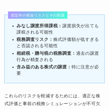
想定外の税金リスクとその対策
みなし譲渡所得課税：
譲渡損失が出ても
課税される可能性
税務調査リスク：
株式評価額が低すぎる
と否認される可能性
相続税・贈与税の税務調査：
過去の譲渡
行為が精査される
含み益のある株式の譲渡：
特に注意が必
要
これらのリスクを軽減するためには、適正な株
式評価と事前の税務シミュレーションが不可欠