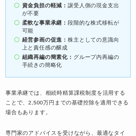
資金負担の軽減：
譲受人側の現金支出
が不要
柔軟な事業承継：
段階的な株式移転が
可能
経営参画の促進：
株主としての意識向
上と責任感の醸成
組織再編の簡素化：
グループ内再編の
手続きの簡略化
事業承継では、相続時精算課税制度を活用する
ことで、2,500万円までの基礎控除を適用できる
場合もあります。
専門家のアドバイスを受けながら、最適なタイ