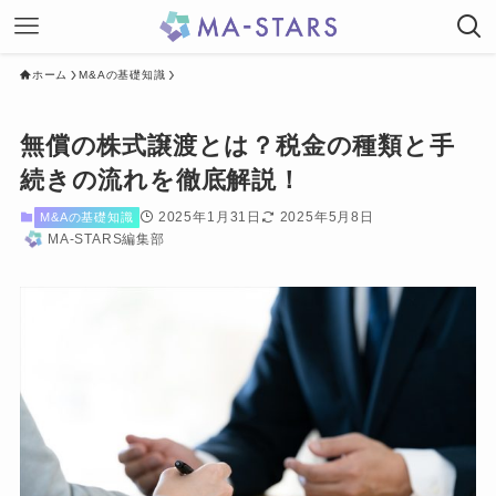
ホーム
M&Aの基礎知識
無償の株式譲渡とは？税金の種類と手
続きの流れを徹底解説！
2025年1月31日
2025年5月8日
M&Aの基礎知識
MA-STARS編集部