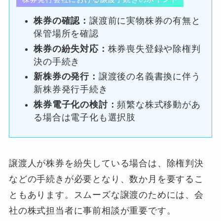
株券の確認：
譲渡前に実物株券の有無と
保管場所を確認
株券の紛失対応：
株券喪失登録や除権判
決の手続き
新株券の発行：
譲渡後の名義書換に伴う
新株券発行手続き
株券電子化の検討：
頻繁な株式移動があ
る場合は電子化も選択肢
譲渡人が株券を紛失している場合は、除権判決
などの手続きが必要となり、数か月を要するこ
ともあります。スムーズな譲渡のためには、会
社の株式担当者に事前相談が重要です。