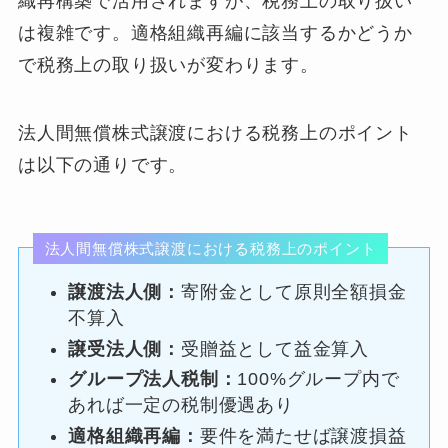
織再構築で活用されますが、税務上の取り扱い
は複雑です。適格組織再編に該当するかどうか
で税務上の取り扱いが変わります。
法人間無償株式譲渡における税務上のポイント
は以下の通りです。
法人間無償株式譲渡における税務上のポイント
譲渡法人側：
寄附金として原則全額損金
不算入
譲受法人側：
受贈益として益金算入
グループ法人税制：
100%グループ内で
あれば一定の税制優遇あり
適格組織再編：
要件を満たせば譲渡損益