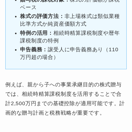
ベース
株式の評価方法：
非上場株式は類似業種
比準方式か純資産価額方式
特例の活用：
相続時精算課税制度や暦年
課税制度の特例
申告義務：
譲受人に申告義務あり（110
万円超の場合）
例えば、親から子への事業承継目的の株式贈与
では、相続時精算課税制度を活用することで合
計2,500万円までの基礎控除が適用可能です。計
画的な贈与計画と税務戦略が重要です。