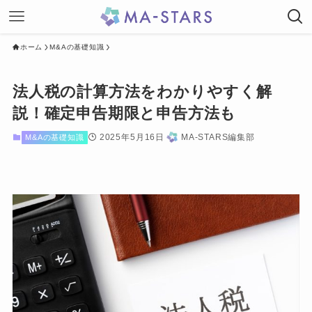
ホーム
M&Aの基礎知識
法人税の計算方法をわかりやすく解
説！確定申告期限と申告方法も
2025年5月16日
MA-STARS編集部
M&Aの基礎知識