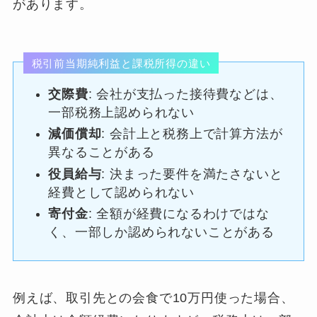
があります。
税引前当期純利益と課税所得の違い
交際費
: 会社が支払った接待費などは、
一部税務上認められない
減価償却
: 会計上と税務上で計算方法が
異なることがある
役員給与
: 決まった要件を満たさないと
経費として認められない
寄付金
: 全額が経費になるわけではな
く、一部しか認められないことがある
例えば、取引先との会食で10万円使った場合、