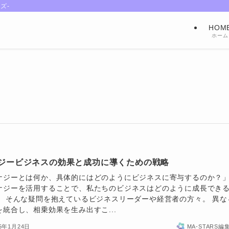
ズ-
HOM
ホーム
ジービジネスの効果と成功に導くための戦略
ナジーとは何か、具体的にはどのようにビジネスに寄与するのか？
ナジーを活用することで、私たちのビジネスはどのように成長でき
」 そんな疑問を抱えているビジネスリーダーや経営者の方々。 異な
を統合し、相乗効果を生み出すこ...
25年1月24日
MA-STARS編