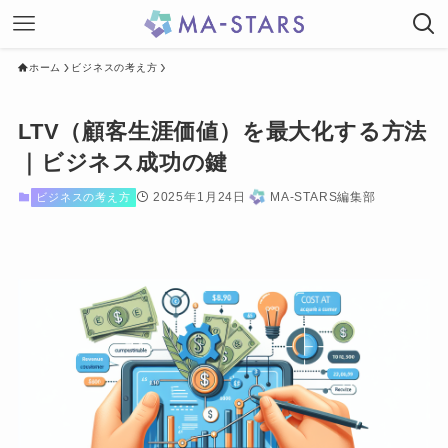
ホーム
ビジネスの考え方
LTV（顧客生涯価値）を最大化する方法
｜ビジネス成功の鍵
2025年1月24日
MA-STARS編集部
ビジネスの考え方