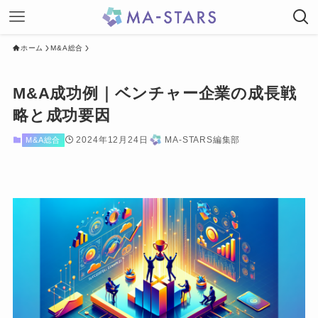
ホーム
M&A総合
M&A成功例｜ベンチャー企業の成長戦
略と成功要因
2024年12月24日
MA-STARS編集部
M&A総合