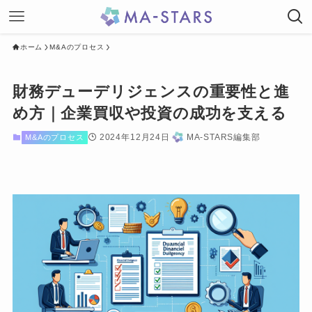
ホーム
M&Aのプロセス
財務デューデリジェンスの重要性と進
め方｜企業買収や投資の成功を支える
2024年12月24日
MA-STARS編集部
M&Aのプロセス