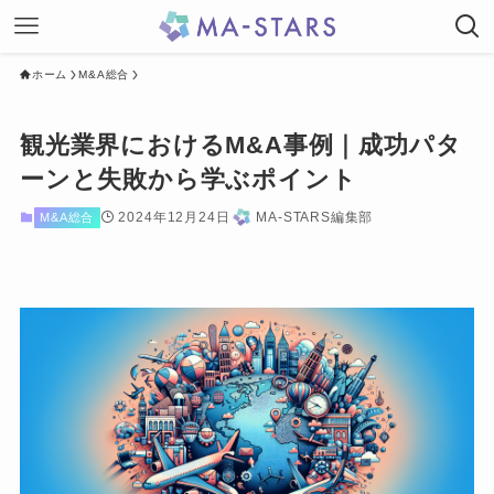
ホーム
M&A総合
観光業界におけるM&A事例｜成功パタ
ーンと失敗から学ぶポイント
2024年12月24日
MA-STARS編集部
M&A総合