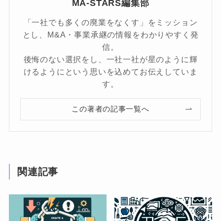
MA-STARS編集部
「一社でも多くの廃業をなくす」をミッション
とし、M&A・事業承継の情報をわかりやすく発
信。
後悔のない選択をし、一社一社が星のように輝
けるようにという思いを込めてお伝えしていま
す。
この著者の記事一覧へ
関連記事