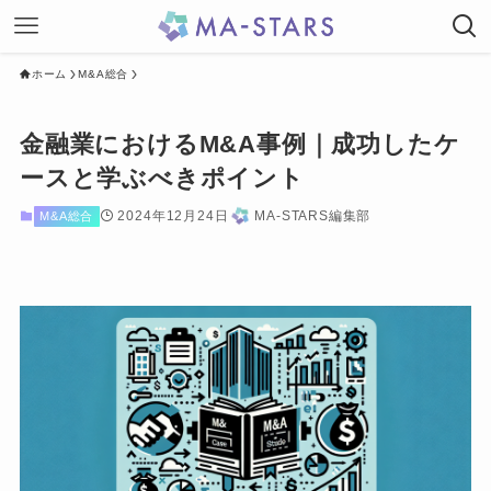
ホーム
M&A総合
金融業におけるM&A事例｜成功したケ
ースと学ぶべきポイント
2024年12月24日
MA-STARS編集部
M&A総合